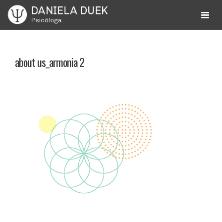
Skip
to
Daniela Cohen Duek
Psicóloga
content
about us_armonia 2