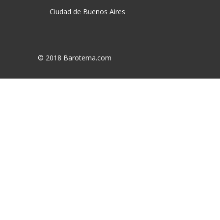
Ciudad de Buenos Aires
© 2018 Barotema.com