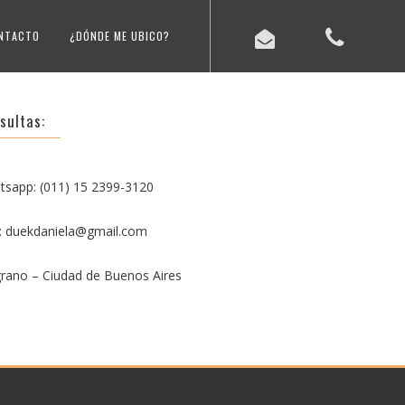
NTACTO
¿DÓNDE ME UBICO?
sultas:
tsapp: (011) 15 2399-3120
l: duekdaniela@gmail.com
rano – Ciudad de Buenos Aires