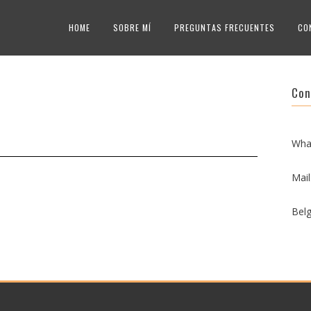
HOME
SOBRE MÍ
PREGUNTAS FRECUENTES
CO
Con
Wha
Mai
Belg