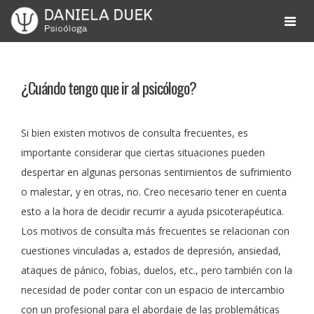
Skip
to
Daniela Cohen Duek
Psicóloga
content
¿Cuándo tengo que ir al psicólogo?
Si bien existen motivos de consulta frecuentes, es
importante considerar que ciertas situaciones pueden
despertar en algunas personas sentimientos de sufrimiento
o malestar, y en otras, no. Creo necesario tener en cuenta
esto a la hora de decidir recurrir a ayuda psicoterapéutica.
Los motivos de consulta más frecuentes se relacionan con
cuestiones vinculadas a, estados de depresión, ansiedad,
ataques de pánico, fobias, duelos, etc., pero también con la
necesidad de poder contar con un espacio de intercambio
con un profesional para el abordaje de las problemáticas